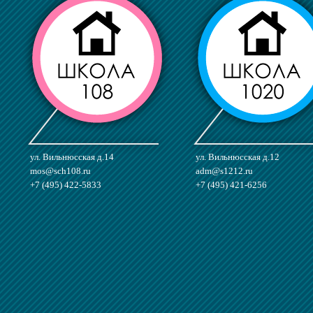
ул. Вильнюсская д.14
ул. Вильнюсская д.12
mos@sch108.ru
adm@s1212.ru
+7 (495) 422-5833
+7 (495) 421-6256